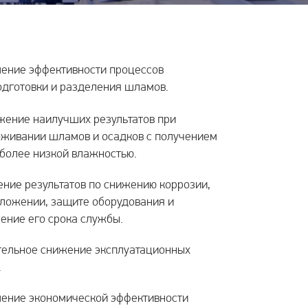
ение эффективности процессов
дготовки и разделения шламов.
жение наилучших результатов при
оживании шламов и осадков с получением
 более низкой влажностью.
ние результатов по снижению коррозии,
ложении, защите оборудования и
ение его срока службы.
тельное снижение эксплуатационных
.
ение экономической эффективности