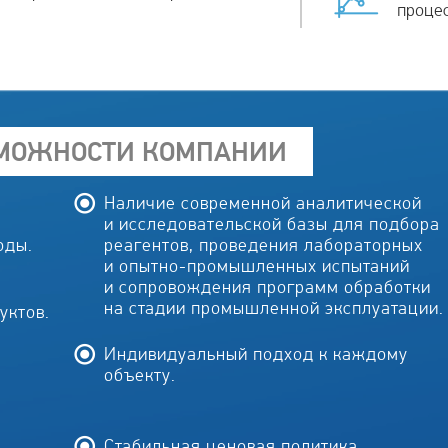
процес
ЗМОЖНОСТИ КОМПАНИИ
Наличие современной аналитической
и исследовательской базы для подбора
оды.
реагентов, проведения лабораторных
и опытно-промышленных испытаний
и сопровождения программ обработки
на стадии промышленной эксплуатации.
уктов.
Индивидуальный подход к каждому
объекту.
Стабильная ценовая политика