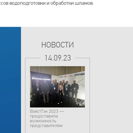
сов водоподготовки и обработки шламов.
НОВОСТИ
14.09.23
ВэйстТэк 2023 —
предоставила
возможность
представителям
государственных и